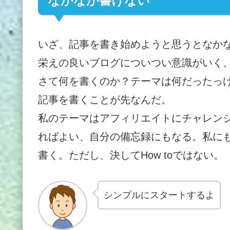
なかなか書けない
いざ、記事を書き始めようと思うとなか
栄えの良いブログについつい意識がいく、W
さて何を書くのか？テーマは何だったっ
記事を書くことが先なんだ。
私のテーマはアフィリエイトにチャレン
ればよい、自分の備忘録にもなる。私に
書く。
ただし、決してHow toではない。
シンプルにスタートするよ