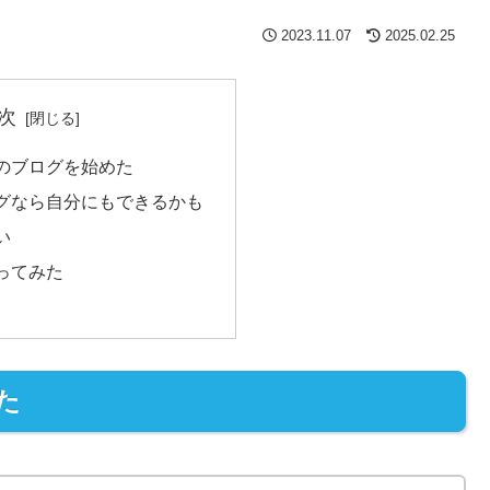
2023.11.07
2025.02.25
次
のブログを始めた
グなら自分にもできるかも
い
ってみた
た