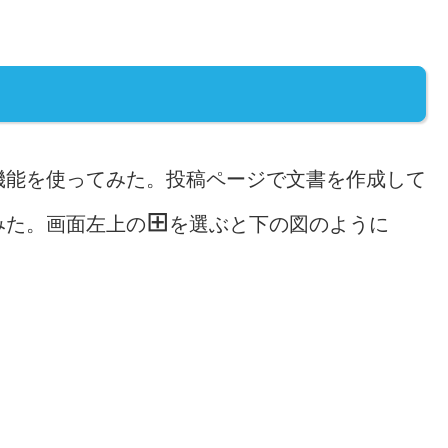
機能を使ってみた。投稿ページで文書を作成して
⊞
みた。画面左上の
を選ぶと下の図のように