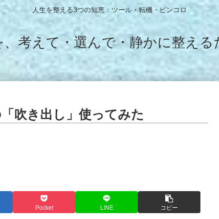
人生を整える3つの知恵：ツール・転機・ピンコロ
を、考えて・選んで・静かに整える
ssの「吹き出し」使ってみた
Pocket
LINE
コピー