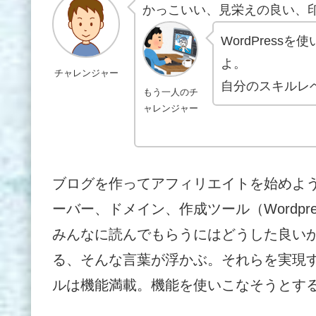
かっこいい、見栄えの良い、
WordPres
よ。
チャレンジャー
自分のスキルレ
もう一人のチ
ャレンジャー
ブログを作ってアフィリエイトを始めよ
ーバー、ドメイン、作成ツール（Wordp
みんなに読んでもらうにはどうした良い
る、そんな言葉が浮かぶ。それらを実現
ルは機能満載。機能を使いこなそうとす