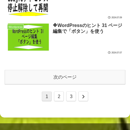
2024.07.09
🔷WordPressのヒント 31 ページ
Wordpress
編集で「ボタン」を使う
2024.07.07
次のページ
次
1
2
3
へ