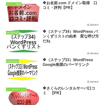
🔷お名前.com ドメイン取得 口
ドメイン取得
コミ・評判【PR】
2024.09.27
🔷（ステップ34）WordPress パ
Wordpress
ンくずリストの由来 変な呼び方
だね
2024.09.01
🔷（ステップ33）WordPress
Wordpress
Google推奨のパーマリンク
2024.08.25
🔷さくらのレンタルサーバ口コ
レンタルサーバー
ミ 【PR】