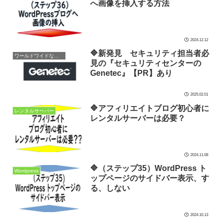
へ画像を挿入する方法
2024.12.12
🔷新発見 セキュリティ担当者必
ワールドワイドな情報
見の『セキュリティセンターの
Genetec』【PR】あり
2025.02.01
🔷アフィリエイトブログ初心者に
レンタルサーバー
レンタルサーバーは必要？
2024.11.08
🔷（ステップ35）WordPress ト
Wordpress
ップページのサイドバー表示、す
る、しない
2024.10.13