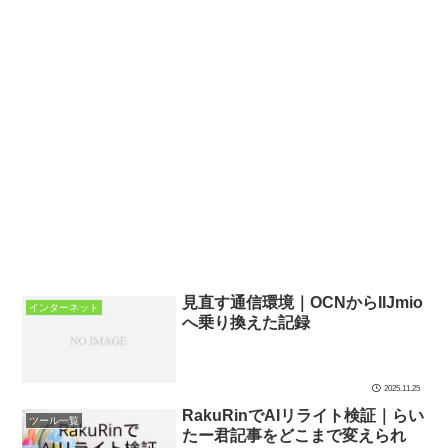
見直す通信環境｜OCNからIIJmio
インターネット
へ乗り換えた記録
2025.11.25
RakuRinでAIリライト検証｜らい
ツール一覧
たー君記事をどこまで変えられ