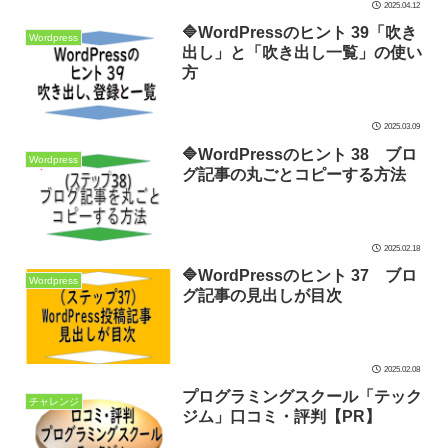
2025.04.12
🔷WordPressのヒント 39「吹き
Wordpress
出し」と「吹き出し一覧」の使い
方
2025.03.09
🔷WordPressのヒント 38 ブロ
Wordpress
グ記事の丸ごとコピーする方法
2025.02.18
🔷WordPressのヒント 37 ブロ
Wordpress
グ記事の見出しが目次
2025.02.08
プログラミングスクール「テック
チャレンジ
ジム」口コミ・評判【PR】