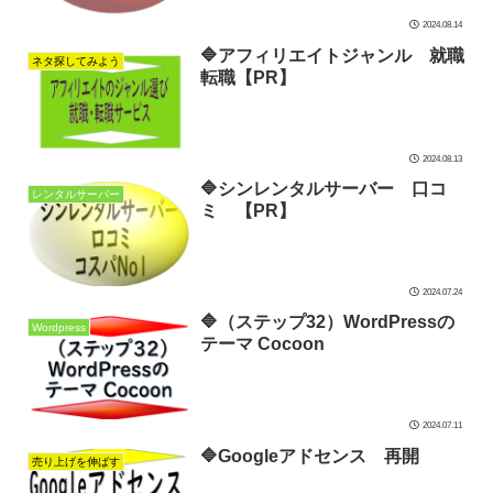
2024.08.14
🔷アフィリエイトジャンル 就職
ネタ探してみよう
転職【PR】
2024.08.13
🔷シンレンタルサーバー 口コ
レンタルサーバー
ミ 【PR】
2024.07.24
🔷（ステップ32）WordPressの
Wordpress
テーマ Cocoon
2024.07.11
🔷Googleアドセンス 再開
売り上げを伸ばす