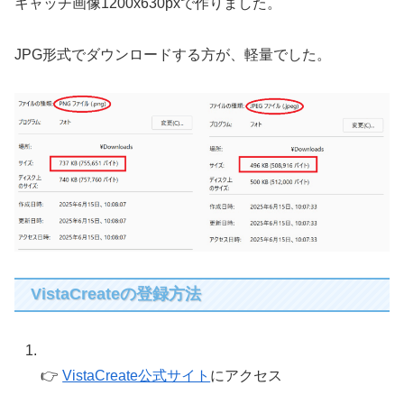
キャッチ画像1200x630pxで作りました。
JPG形式でダウンロードする方が、軽量でした。
VistaCreateの登録方法
👉
VistaCreate公式サイト
にアクセス