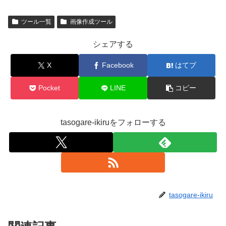
ツール一覧
画像作成ツール
シェアする
X
Facebook
はてブ
Pocket
LINE
コピー
tasogare-ikiruをフォローする
tasogare-ikiru