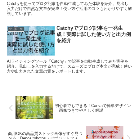
Catchyを使ってブログ記事を自動生成してみた体験を紹介。見出し
入力だけで自然な文章が完成！使い方や活用のコツもわかりやすく解
説しています。
Catchyでブログ記事を一発生
ツール一覧
成！実際に試した使い方と出力例
を紹介
AIライティングツール「Catchy」で記事を自動生成してみた実例を
紹介。見出しを入力するだけで、スムーズにブログ本文が完成！使い
方や出力された文章の質をレポートします。
初心者でもできる！Canvaで簡単デザイン
｜画像つきでやさしく解説
商用OKの高品質ストック画像がすぐ見つ
かる！Depositphotos（デポジットフォ