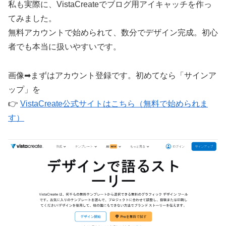
私も実際に、VistaCreateでブログ用アイキャッチを作っ
てみました。
無料アカウントで始められて、数分でデザイン完成。初心
者でも本当に扱いやすいです。
画像➡まずはアカウント登録です。初めてなら「サインア
ップ」を
👉
VistaCreate公式サイトはこちら（無料で始められま
す）