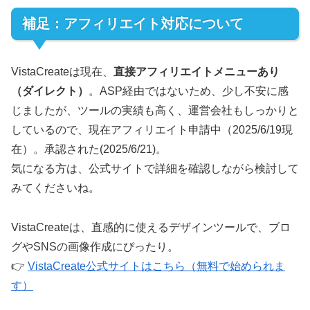
補足：アフィリエイト対応について
VistaCreateは現在、
直接アフィリエイトメニューあり
（ダイレクト）
。ASP経由ではないため、少し不安に感
じましたが、ツールの実績も高く、運営会社もしっかりと
しているので、現在アフィリエイト申請中（2025/6/19現
在）。承認された(2025/6/21)。
気になる方は、公式サイトで詳細を確認しながら検討して
みてくださいね。
VistaCreateは、直感的に使えるデザインツールで、ブロ
グやSNSの画像作成にぴったり。
👉
VistaCreate公式サイトはこちら（無料で始められま
す）