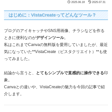
2025.06.18
2025.07.31
はじめに：VistaCreateってどんなツール？
ブログのアイキャッチやSNS用画像、チラシなどを作る
ときに便利なのが
デザインツール
。
私はこれまでCanvaの無料版を愛用していましたが、最近
気になっていた**VistaCreate（ビスタクリエイト）**も使
ってみました。
結論から言うと、
とてもシンプルで直感的に操作できる
印
象。
Canvaとの違いや、VistaCreateの魅力を今回の記事で紹
介します。