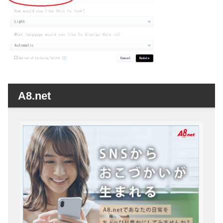
A8.net