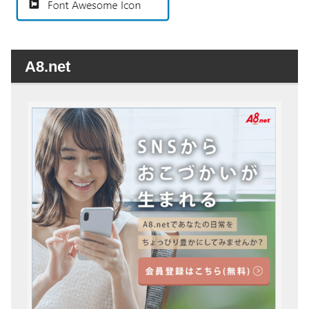
A8.net