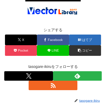
シェアする
X
Facebook
はてブ
Pocket
LINE
コピー
tasogare-ikiruをフォローする
tasogare-ikiru