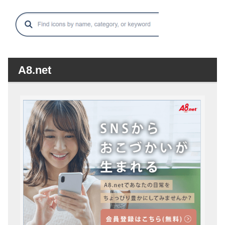
A8.net