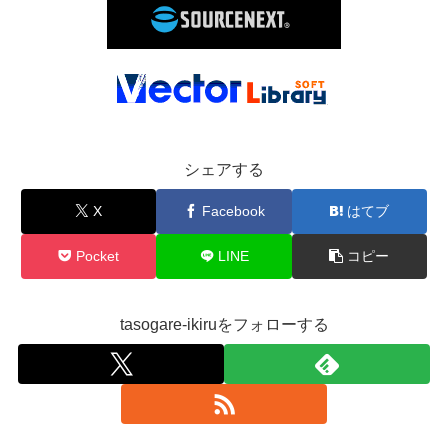
シェアする
X
Facebook
はてブ
Pocket
LINE
コピー
tasogare-ikiruをフォローする