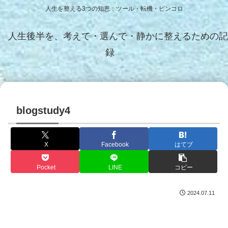
人生を整える3つの知恵：ツール・転機・ピンコロ
人生後半を、考えて・選んで・静かに整えるための記
録
blogstudy4
X
Facebook
はてブ
Pocket
LINE
コピー
2024.07.11