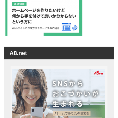
A8.net