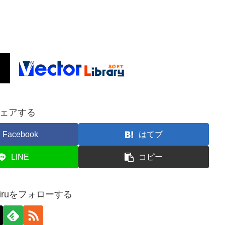
ェアする
Facebook
はてブ
LINE
コピー
-ikiruをフォローする