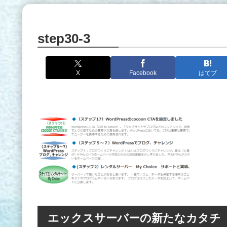
step30-3
X
Facebook
はてブ
エックスサーバーの新たなカタチ