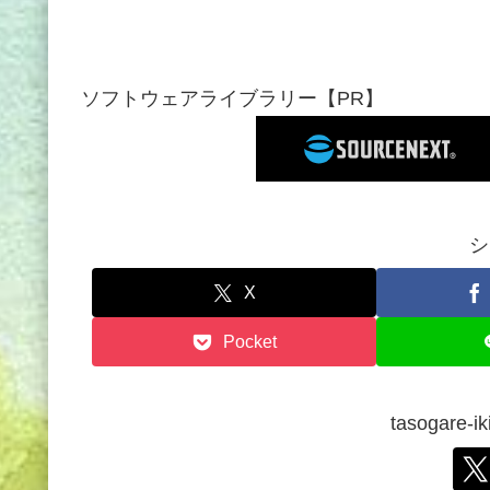
ソフトウェアライブラリー【PR】
シ
X
Pocket
tasogare