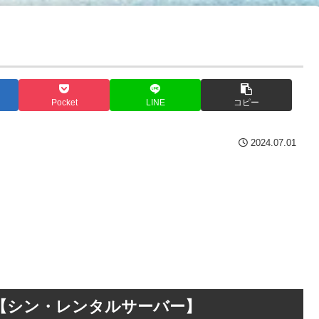
Pocket
LINE
コピー
2024.07.01
【シン・レンタルサーバー】