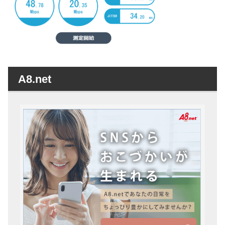
A8.net