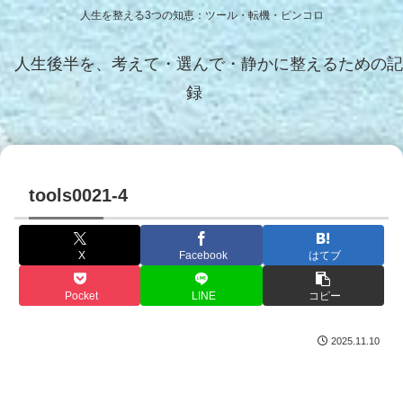
人生を整える3つの知恵：ツール・転機・ピンコロ
人生後半を、考えて・選んで・静かに整えるための記
録
tools0021-4
X
Facebook
はてブ
Pocket
LINE
コピー
2025.11.10