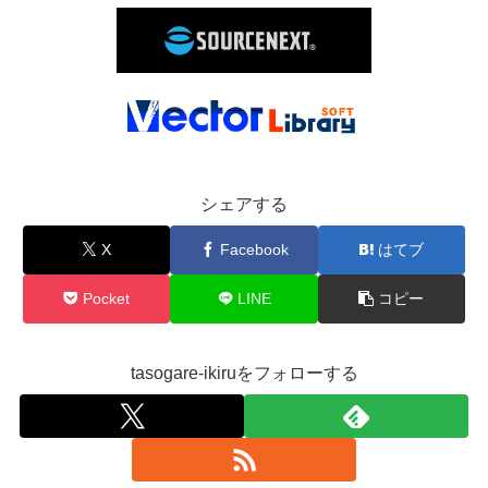
シェアする
X
Facebook
はてブ
Pocket
LINE
コピー
tasogare-ikiruをフォローする