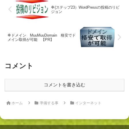
🔷(ステップ23）WordPressの投稿のリビ
ジョン
🔷ドメイン MuuMuuDomain 格安でド
メイン取得が可能 【PR】
コメント
コメントを書き込む
ホーム
準備する事
インターネット