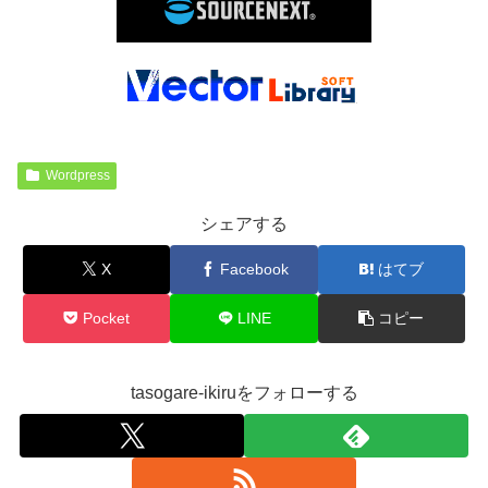
Wordpress
シェアする
X
Facebook
はてブ
Pocket
LINE
コピー
tasogare-ikiruをフォローする